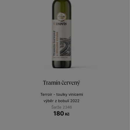
Tramín červený
Terroir - toulky vinicemi
výběr z bobulí 2022
Šarže 2346
180
Kč