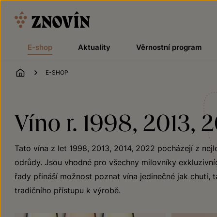
Přeskočit na obsah
E-shop
Aktuality
Věrnostní program
ÚVOD
E-SHOP
Víno r. 1998, 2013, 
Tato vína z let 1998, 2013, 2014, 2022 pocházejí z nejl
odrůdy. Jsou vhodné pro všechny milovníky exkluzivních
řady přináší možnost poznat vína jedinečné jak chutí, t
tradičního přístupu k výrobě.