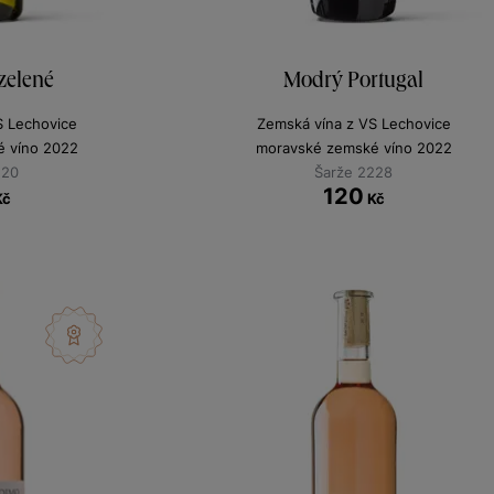
 zelené
Modrý Portugal
S Lechovice
Zemská vína z VS Lechovice
 víno 2022
moravské zemské víno 2022
220
Šarže 2228
120
Kč
Kč