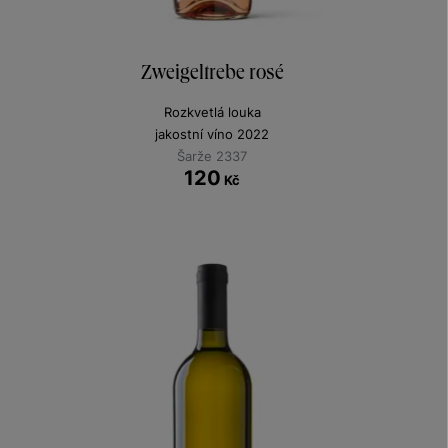
Zweigeltrebe rosé
Rozkvetlá louka
jakostní víno 2022
Šarže 2337
120
Kč