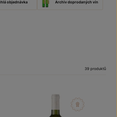
hlá objednávka
Archiv doprodaných vín
39 produktů