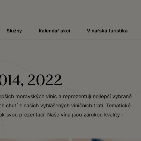
Služby
Kalendář akcí
Vinařská turistika
2014, 2022
epších moravských vinic a reprezentují nejlepší vybrané
 chutí z našich vyhlášených viničních tratí. Tematické
ak svou prezentací. Naše vína jsou zárukou kvality i