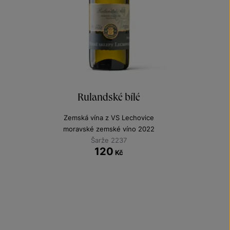
Rulandské bílé
Zemská vína z VS Lechovice
moravské zemské víno 2022
Šarže 2237
120
Kč