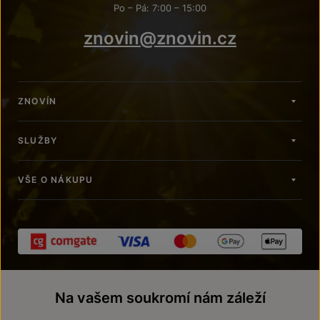
Po – Pá: 7:00 – 15:00
znovin@znovin.cz
ZNOVÍN
SLUŽBY
VŠE O NÁKUPU
Na vašem soukromí nám záleží