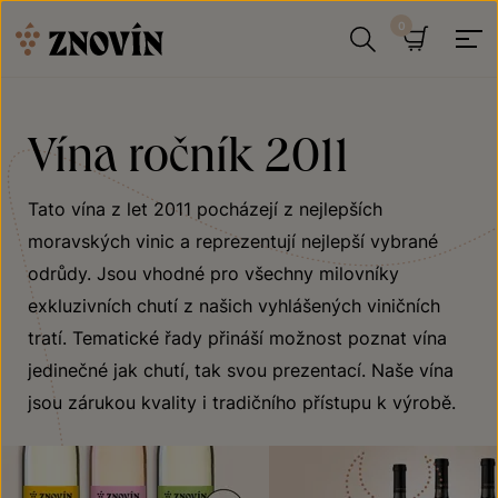
Přeskočit na obsah
Hledat
Košík
Vína ročník 2011
Tato vína z let 2011 pocházejí z nejlepších
moravských vinic a reprezentují nejlepší vybrané
odrůdy. Jsou vhodné pro všechny milovníky
exkluzivních chutí z našich vyhlášených viničních
tratí. Tematické řady přináší možnost poznat vína
jedinečné jak chutí, tak svou prezentací. Naše vína
jsou zárukou kvality i tradičního přístupu k výrobě.