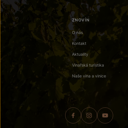
ZNOVÍN
O nás
Kontakt
Aktuality
Vinařská turistika
Naše vína a vinice