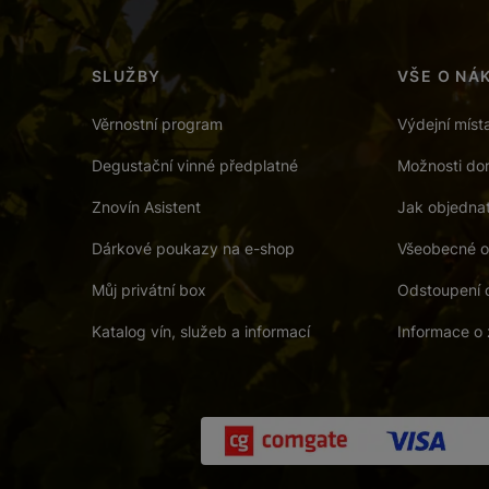
SLUŽBY
VŠE O NÁ
Věrnostní program
Výdejní míst
Degustační vinné předplatné
Možnosti dor
Znovín Asistent
Jak objedna
Dárkové poukazy na e-shop
Všeobecné o
Můj privátní box
Odstoupení 
Katalog vín, služeb a informací
Informace o 