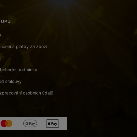
KUPU
a
učení a platby za zboží
t
bchodní podmínky
od smlouvy
zpracování osobních údajů