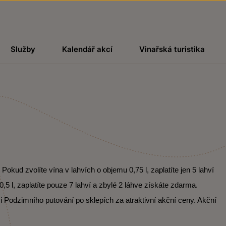
Služby
Kalendář akcí
Vinařská turistika
kud zvolíte vína v lahvích o objemu 0,75 l, zaplatíte jen 5 lahví
,5 l, zaplatíte pouze 7 lahví a zbylé 2 láhve získáte zdarma.
i Podzimního putování po sklepích za atraktivní akční ceny. Akční