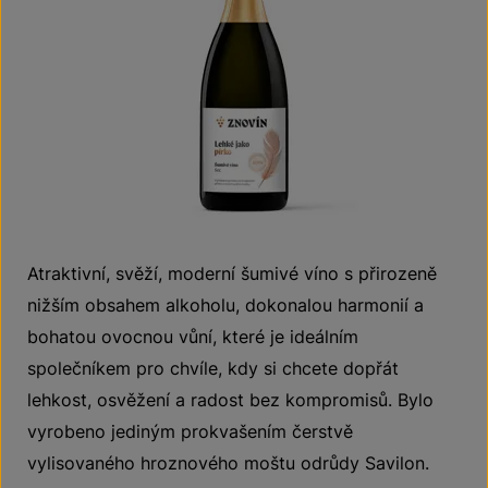
Atraktivní, svěží, moderní šumivé víno s přirozeně
nižším obsahem alkoholu, dokonalou harmonií a
bohatou ovocnou vůní, které je ideálním
společníkem pro chvíle, kdy si chcete dopřát
lehkost, osvěžení a radost bez kompromisů. Bylo
vyrobeno jediným prokvašením čerstvě
vylisovaného hroznového moštu odrůdy Savilon.