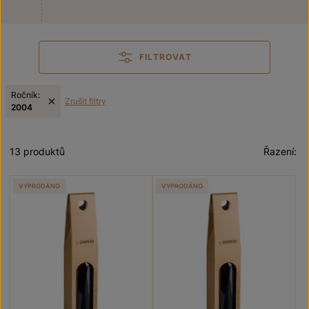
FILTROVAT
Ročník:
Zrušit filtry
2004
13 produktů
Řazení:
VYPRODÁNO
VYPRODÁNO