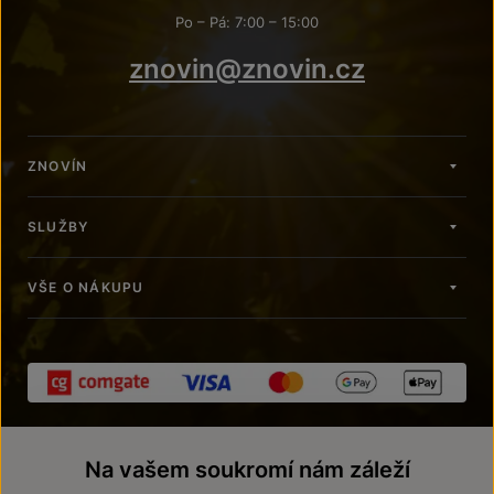
Po – Pá: 7:00 – 15:00
znovin@znovin.cz
ZNOVÍN
SLUŽBY
VŠE O NÁKUPU
Na vašem soukromí nám záleží