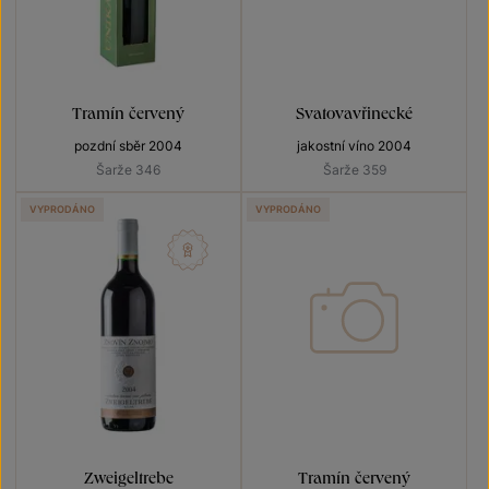
Tramín červený
Svatovavřinecké
pozdní sběr 2004
jakostní víno 2004
Šarže 346
Šarže 359
VYPRODÁNO
VYPRODÁNO
Zweigeltrebe
Tramín červený