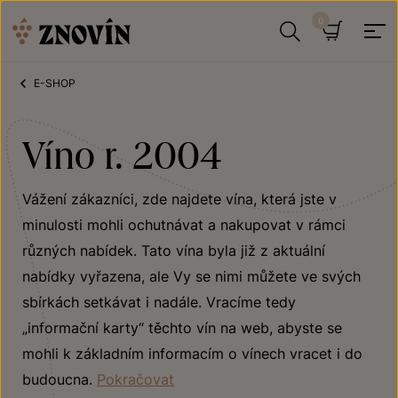
Přeskočit na obsah
Hledat
Košík
E-SHOP
Víno r. 2004
Vážení zákazníci, zde najdete vína, která jste v
minulosti mohli ochutnávat a nakupovat v rámci
různých nabídek. Tato vína byla již z aktuální
nabídky vyřazena, ale Vy se nimi můžete ve svých
sbírkách setkávat i nadále. Vracíme tedy
„informační karty“ těchto vín na web, abyste se
mohli k základním informacím o vínech vracet i do
budoucna.
Pokračovat