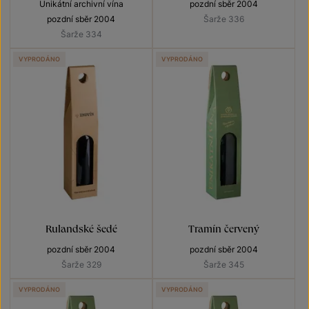
Unikátní archivní vína
pozdní sběr 2004
pozdní sběr 2004
Šarže 336
Šarže 334
VYPRODÁNO
VYPRODÁNO
Rulandské šedé
Tramín červený
pozdní sběr 2004
pozdní sběr 2004
Šarže 329
Šarže 345
VYPRODÁNO
VYPRODÁNO