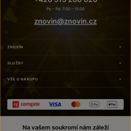
Po – Pá: 7:00 – 15:00
znovin@znovin.cz
ZNOVÍN
SLUŽBY
VŠE O NÁKUPU
Na vašem soukromí nám záleží