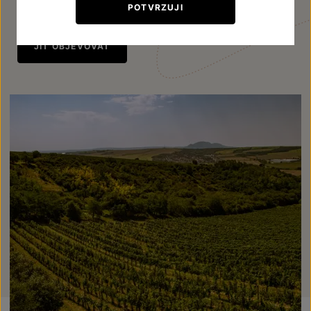
POTVRZUJI
JÍT OBJEVOVAT