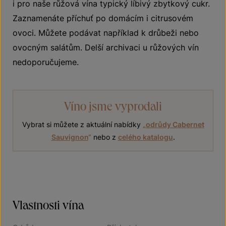
i pro naše růžová vína typický líbivý zbytkový cukr.
Zaznamenáte příchuť po domácím i citrusovém
ovoci. Můžete podávat například k drůbeži nebo
ovocným salátům. Delší archivaci u růžových vín
nedoporučujeme.
Víno jsme vyprodali
Vybrat si můžete z aktuální nabídky
„
odrůdy Cabernet
Sauvignon
“
nebo z
celého katalogu
.
Vlastnosti vína