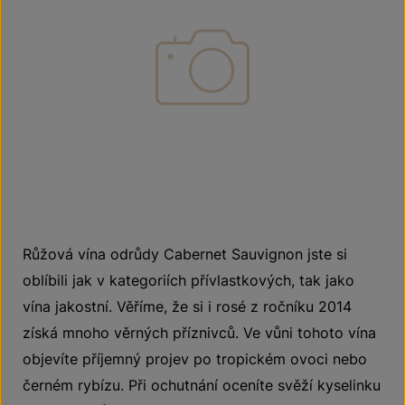
Růžová vína odrůdy Cabernet Sauvignon jste si
oblíbili jak v kategoriích přívlastkových, tak jako
vína jakostní. Věříme, že si i rosé z ročníku 2014
získá mnoho věrných příznivců. Ve vůni tohoto vína
objevíte příjemný projev po tropickém ovoci nebo
černém rybízu. Při ochutnání oceníte svěží kyselinku