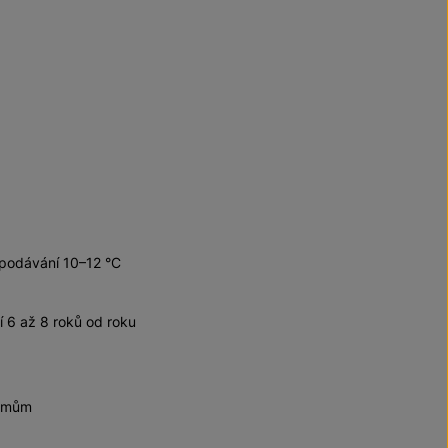
 podávání 10–12 °C
6 až 8 roků od roku
krmům