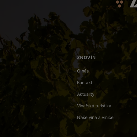
ZNOVÍN
O nás
Kontakt
Aktuality
Vinařská turistika
Naše vína a vinice