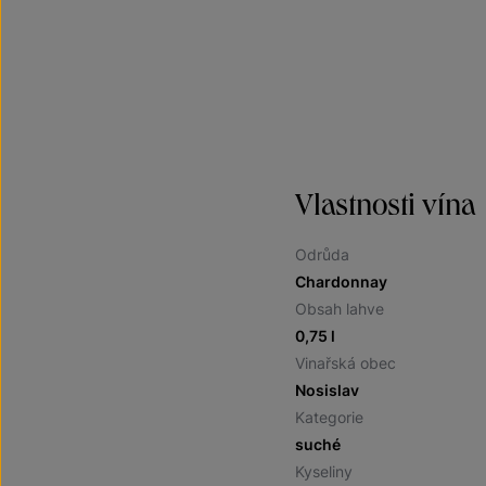
Vlastnosti vína
Odrůda
Chardonnay
Obsah lahve
0,75 l
Vinařská obec
Nosislav
Kategorie
suché
Kyseliny