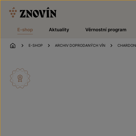
Přeskočit na obsah
E-shop
Aktuality
Věrnostní program
ÚVOD
E-SHOP
ARCHIV DOPRODANÝCH VÍN
CHARDON