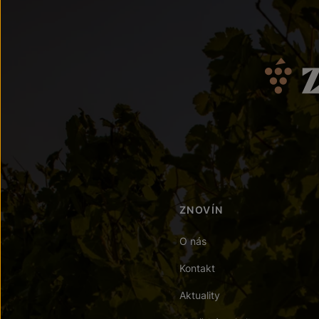
ZNOVÍN
O nás
Kontakt
Aktuality