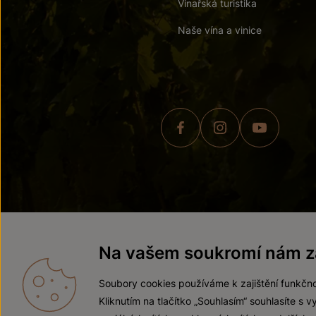
Vinařská turistika
Naše vína a vinice
© 2026 ZNOVÍN ZNOJMO,
Na vašem soukromí nám zá
Soubory cookies používáme k zajištění funkčno
Kliknutím na tlačítko „Souhlasím“ souhlasíte s