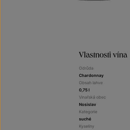
Vlastnosti vína
Odrůda
Chardonnay
Obsah lahve
0,75 l
Vinařská obec
Nosislav
Kategorie
suché
Kyseliny