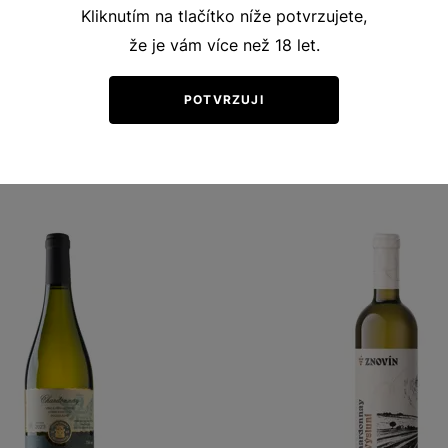
Kliknutím na tlačítko níže potvrzujete,
že je vám více než 18 let.
POTVRZUJI
Ochutnejte podobná vína