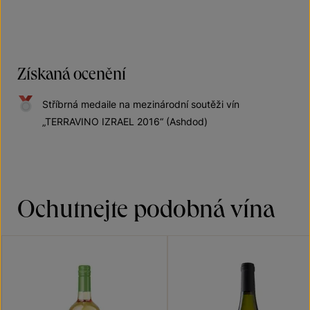
Získaná ocenění
Stříbrná medaile na mezinárodní soutěži vín
„TERRAVINO IZRAEL 2016“ (Ashdod)
Ochutnejte podobná vína