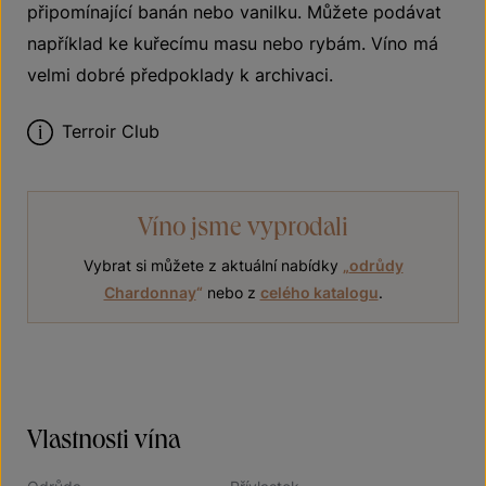
připomínající banán nebo vanilku. Můžete podávat
například ke kuřecímu masu nebo rybám. Víno má
velmi dobré předpoklady k archivaci.
Terroir Club
Víno jsme vyprodali
Vybrat si můžete z aktuální nabídky
„
odrůdy
Chardonnay
“
nebo z
celého katalogu
.
Vlastnosti vína