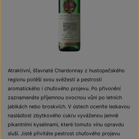
Atraktivní, šťavnaté Chardonnay z hustopečského
regionu potěší svou svěžestí a pestrostí
aromatického i chuťového projevu. Po přivonění
zaznamenáte příjemnou ovocnou vůni po letních
jablkách nebo broskvích. V ústech oceníte laskavou
nasládlost zbytkového cukru vyváženou jemně
pikantními kyselinami, které tomuto vínu opravdu
sluší. Jistě přivítáte pestrost chuťového projevu