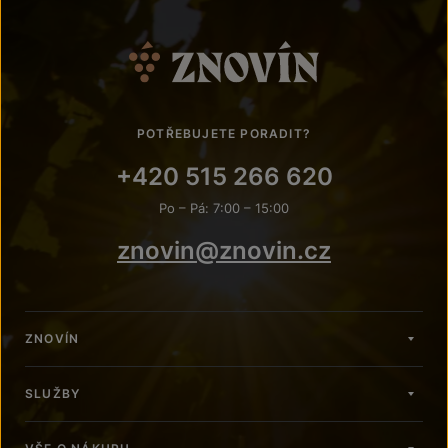
POTŘEBUJETE PORADIT?
+420 515 266 620
Po – Pá: 7:00 – 15:00
znovin@znovin.cz
ZNOVÍN
SLUŽBY