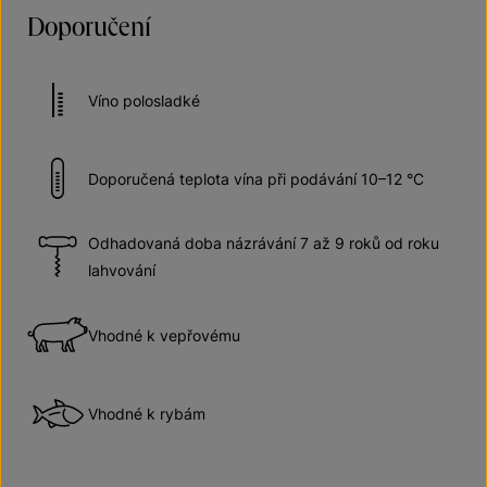
Doporučení
Víno polosladké
Doporučená teplota vína při podávání 10–12 °C
Odhadovaná doba názrávání 7 až 9 roků od roku
lahvování
Vhodné k vepřovému
Vhodné k rybám