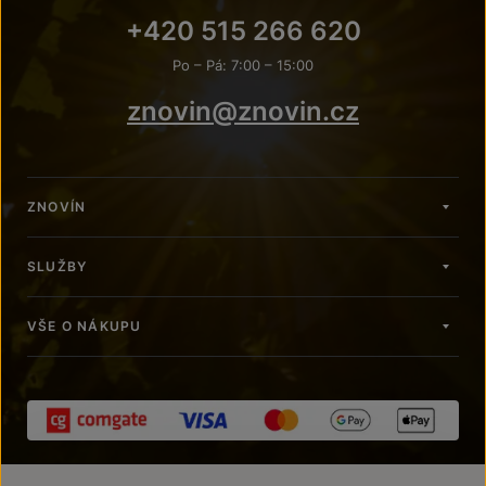
+420 515 266 620
Po – Pá: 7:00 – 15:00
znovin@znovin.cz
ZNOVÍN
SLUŽBY
VŠE O NÁKUPU