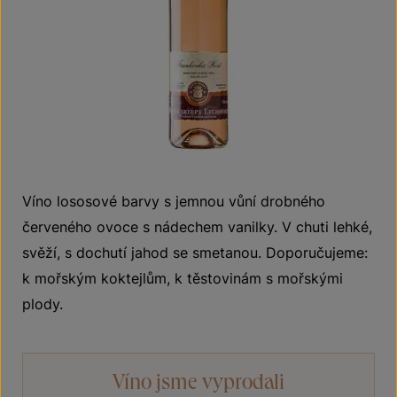
Víno lososové barvy s jemnou vůní drobného
červeného ovoce s nádechem vanilky. V chuti lehké,
svěží, s dochutí jahod se smetanou. Doporučujeme:
k mořským koktejlům, k těstovinám s mořskými
plody.
Víno jsme vyprodali