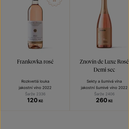
Frankovka rosé
Znovín de Luxe Rosé
Demi sec
Rozkvetlá louka
Sekty a šumivá vína
jakostní víno 2022
jakostní šumivé víno 2022
Šarže 2336
Šarže 2406
120
260
Kč
Kč