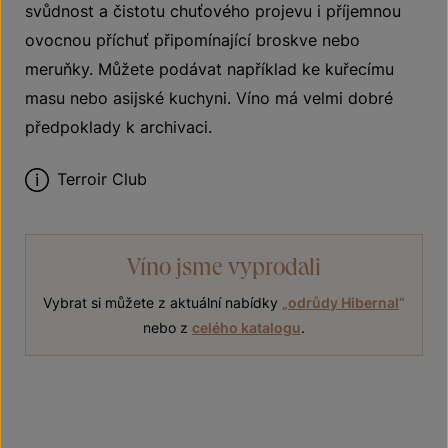
svůdnost a čistotu chuťového projevu i příjemnou
ovocnou příchuť připomínající broskve nebo
meruňky. Můžete podávat například ke kuřecímu
masu nebo asijské kuchyni. Víno má velmi dobré
předpoklady k archivaci.
Terroir Club
Víno jsme vyprodali
Vybrat si můžete z aktuální nabídky
„
odrůdy Hibernal
“
nebo z
celého katalogu
.