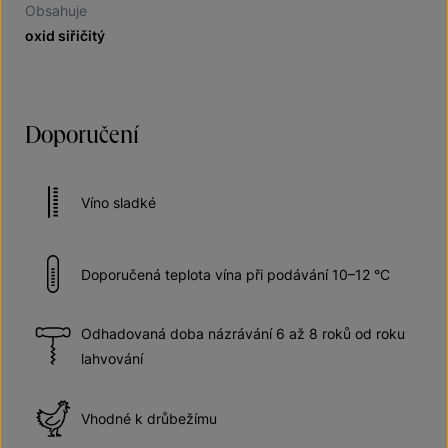
Obsahuje
oxid siřičitý
Doporučení
Víno sladké
Doporučená teplota vína při podávání 10–12 °C
Odhadovaná doba názrávání 6 až 8 roků od roku
lahvování
Vhodné k drůbežímu