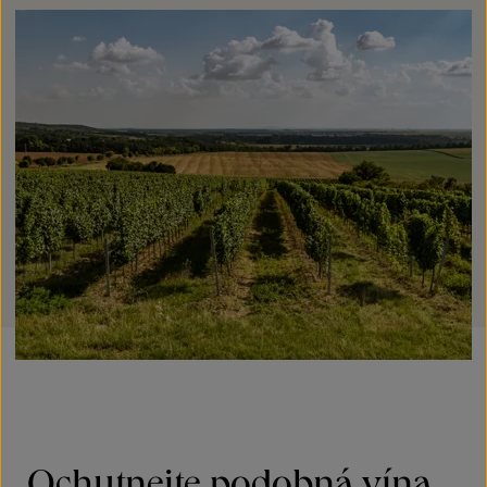
Ochutnejte podobná vína