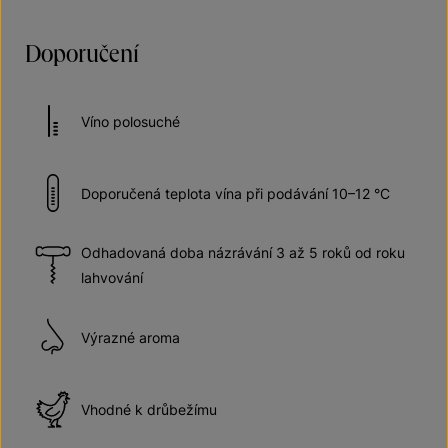
Doporučení
Víno polosuché
Doporučená teplota vína při podávání 10–12 °C
Odhadovaná doba názrávání 3 až 5 roků od roku
lahvování
Výrazné aroma
Vhodné k drůbežímu