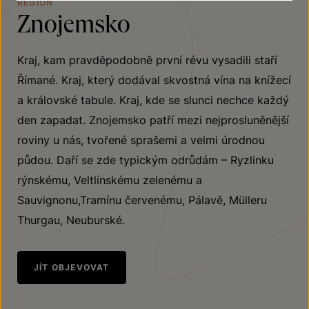
REGION
Znojemsko
Kraj, kam pravděpodobně první révu vysadili staří
Římané. Kraj, který dodával skvostná vína na knížecí
a královské tabule. Kraj, kde se slunci nechce každý
den zapadat. Znojemsko patří mezi nejprosluněnější
roviny u nás, tvořené sprašemi a velmi úrodnou
půdou. Daří se zde typickým odrůdám – Ryzlinku
rýnskému, Veltlínskému zelenému a
Sauvignonu,Tramínu červenému, Pálavě, Mülleru
Thurgau, Neuburské.
JÍT OBJEVOVAT