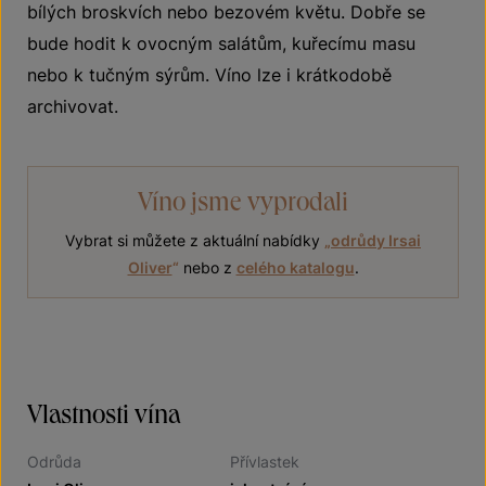
bílých broskvích nebo bezovém květu. Dobře se
bude hodit k ovocným salátům, kuřecímu masu
nebo k tučným sýrům. Víno lze i krátkodobě
archivovat.
Víno jsme vyprodali
Vybrat si můžete z aktuální nabídky
„
odrůdy Irsai
Oliver
“
nebo z
celého katalogu
.
Vlastnosti vína
Odrůda
Přívlastek