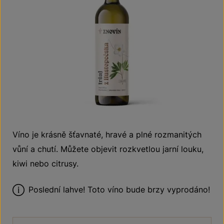
Víno je krásně šťavnaté, hravé a plné rozmanitých
vůní a chutí. Můžete objevit rozkvetlou jarní louku,
kiwi nebo citrusy.
Poslední lahve! Toto víno bude brzy vyprodáno!