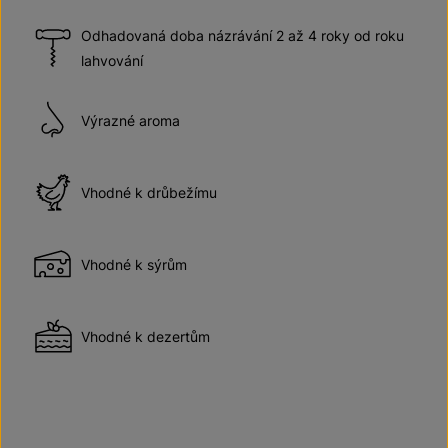
Odhadovaná doba názrávání 2 až 4 roky od roku
lahvování
Výrazné aroma
Vhodné k drůbežímu
Vhodné k sýrům
Vhodné k dezertům