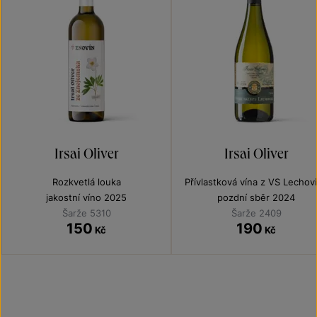
Irsai Oliver
Irsai Oliver
Rozkvetlá louka
Přívlastková vína z VS Lechov
jakostní víno 2025
pozdní sběr 2024
Šarže 5310
Šarže 2409
150
190
Kč
Kč