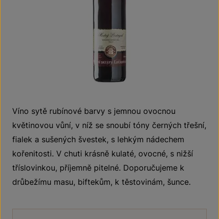
Víno sytě rubínové barvy s jemnou ovocnou
květinovou vůní, v níž se snoubí tóny černých třešní,
fialek a sušených švestek, s lehkým nádechem
kořenitosti. V chuti krásně kulaté, ovocné, s nižší
tříslovinkou, příjemně pitelné. Doporučujeme k
drůbežímu masu, biftekům, k těstovinám, šunce.