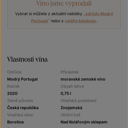
Víno jsme vyprodali
Vybrat si můžete z aktuální nabídky
„
odrůdy Modrý
Portugal
“
nebo z
celého katalogu
.
Vlastnosti vína
Odrůda
Přívlastek
Modrý Portugal
moravské zemské víno
Ročník
Obsah lahve
2020
0,75 l
Země původu
Vinařská podoblast
Česká republika
Znojemská
Vinařská obec
Viniční trať
Borotice
Nad Kolářovým sklepem