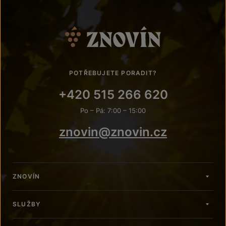
POTŘEBUJETE PORADIT?
+420 515 266 620
Po – Pá: 7:00 – 15:00
znovin@znovin.cz
ZNOVÍN
SLUŽBY