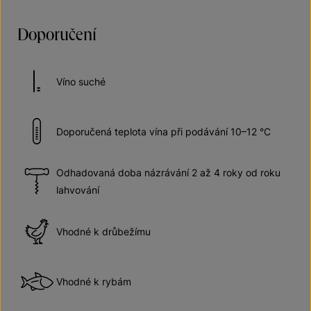
Doporučení
Víno suché
Doporučená teplota vína při podávání 10–12 °C
Odhadovaná doba názrávání 2 až 4 roky od roku
lahvování
Vhodné k drůbežímu
Vhodné k rybám