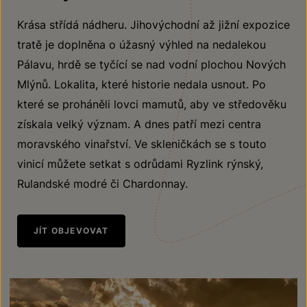
Krása střídá nádheru. Jihovýchodní až jižní expozice
tratě je doplněna o úžasný výhled na nedalekou
Pálavu, hrdě se tyčící se nad vodní plochou Nových
Mlýnů. Lokalita, které historie nedala usnout. Po
které se proháněli lovci mamutů, aby ve středověku
získala velký význam. A dnes patří mezi centra
moravského vinařství. Ve skleničkách se s touto
vinicí můžete setkat s odrůdami Ryzlink rýnský,
Rulandské modré či Chardonnay.
JÍT OBJEVOVAT