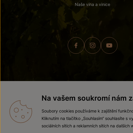
Naše vína a vinice
© 2026 ZNOVÍN ZNOJMO,
Na vašem soukromí nám zá
Soubory cookies používáme k zajištění funkčno
Kliknutím na tlačítko „Souhlasím“ souhlasíte s
sociálních sítích a reklamních sítích na dalších