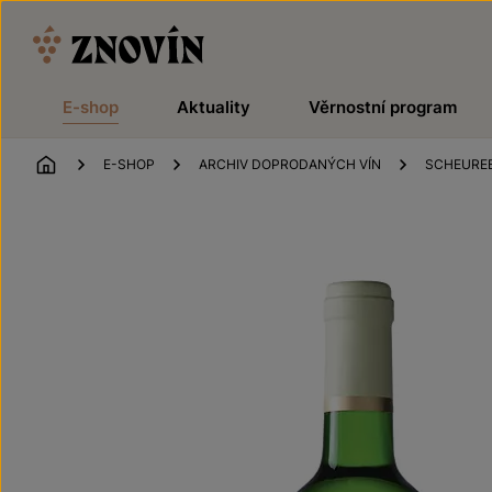
Přeskočit na obsah
E-shop
Aktuality
Věrnostní program
ÚVOD
E-SHOP
ARCHIV DOPRODANÝCH VÍN
SCHEURE