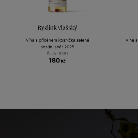
Ryzlink vlašský
Vína s příběhem Rosnička zelená
Vína s
pozdní sběr 2025
Šarže 5351
180
Kč