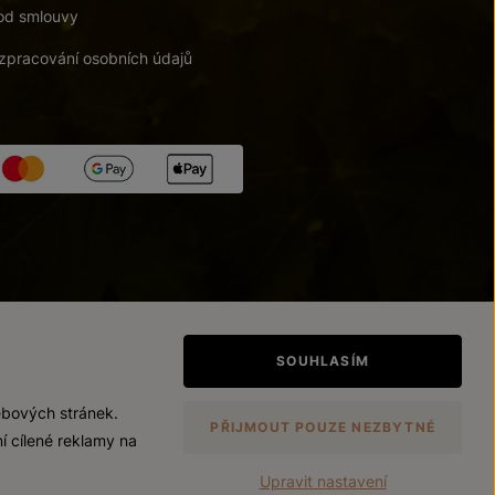
od smlouvy
zpracování osobních údajů
tupnosti
/
Upravit nastavení
SOUHLASÍM
ebových stránek.
PŘIJMOUT POUZE NEZBYTNÉ
í cílené reklamy na
Upravit nastavení