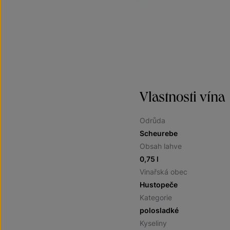
Vlastnosti vína
Odrůda
Scheurebe
Obsah lahve
0,75 l
Vinařská obec
Hustopeče
Kategorie
polosladké
Kyseliny