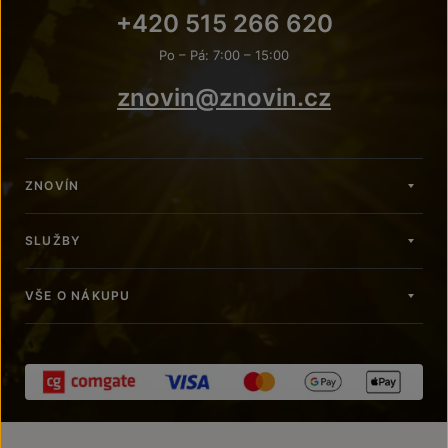
+420 515 266 620
Po – Pá: 7:00 – 15:00
znovin@znovin.cz
ZNOVÍN
SLUŽBY
VŠE O NÁKUPU