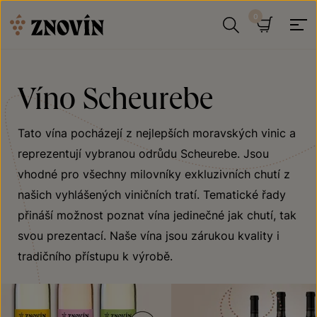
Přeskočit na obsah
Hledat
Košík
Víno Scheurebe
Tato vína pocházejí z nejlepších moravských vinic a
reprezentují vybranou odrůdu Scheurebe. Jsou
vhodné pro všechny milovníky exkluzivních chutí z
našich vyhlášených viničních tratí. Tematické řady
přináší možnost poznat vína jedinečné jak chutí, tak
svou prezentací. Naše vína jsou zárukou kvality i
tradičního přístupu k výrobě.