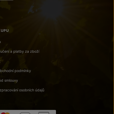
KUPU
a
učení a platby za zboží
t
bchodní podmínky
od smlouvy
zpracování osobních údajů