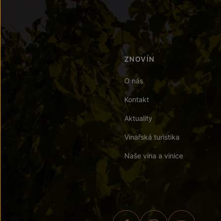
ZNOVÍN
O nás
Kontakt
Aktuality
Vinařská turistika
Naše vína a vinice