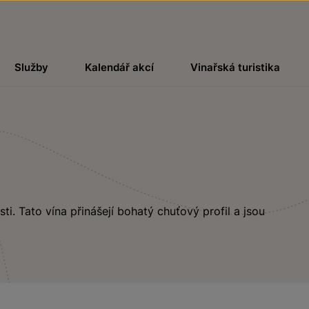
Služby
Kalendář akcí
Vinařská turistika
i. Tato vína přinášejí bohatý chuťový profil a jsou