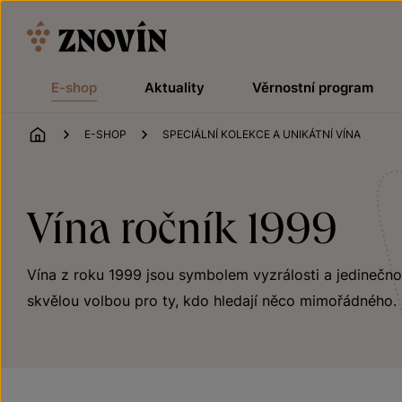
Přeskočit na obsah
E-shop
Aktuality
Věrnostní program
ÚVOD
E-SHOP
SPECIÁLNÍ KOLEKCE A UNIKÁTNÍ VÍNA
Vína ročník 1999
Vína z roku 1999 jsou symbolem vyzrálosti a jedinečnost
skvělou volbou pro ty, kdo hledají něco mimořádného.