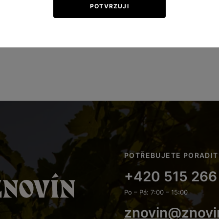
POTVRZUJI
POTŘEBUJETE PORADIT
+420 515 266
Po – Pá: 7:00 – 15:00
znovin@znovi