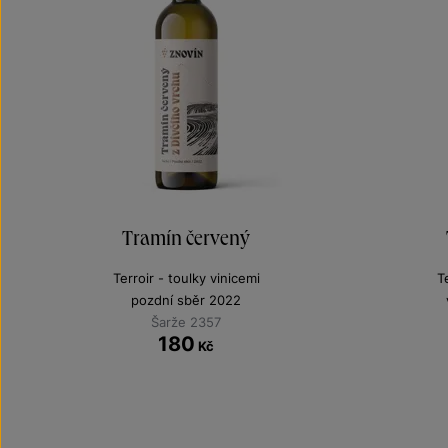
Tramín červený
Terroir - toulky vinicemi
T
pozdní sběr 2022
Šarže 2357
180
Kč