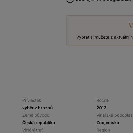
V
Vybrat si můžete z aktuální
Přívlastek
Ročník
výběr z hroznů
2013
Země původu
Vinařská podoblas
Česká republika
Znojemská
Viniční trať
Region