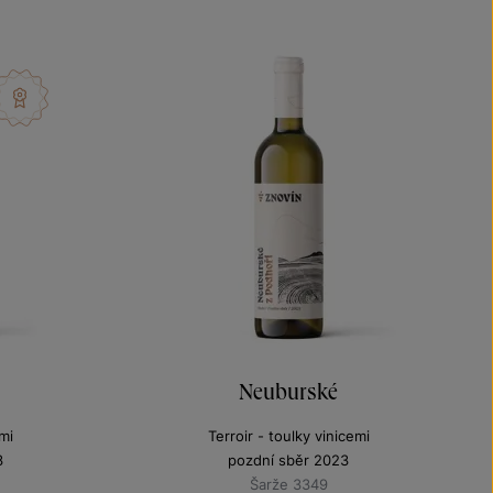
Neuburské
mi
Terroir - toulky vinicemi
3
pozdní sběr 2023
Šarže 3349