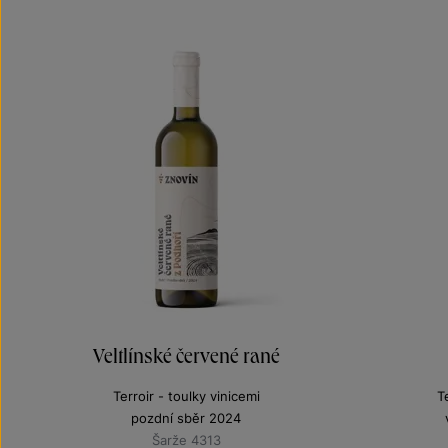
Veltlínské červené rané
Terroir - toulky vinicemi
T
pozdní sběr 2024
Šarže 4313