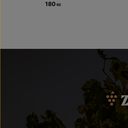
180
Kč