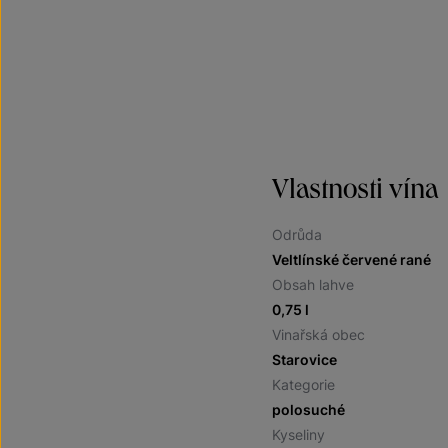
Vlastnosti vína
Odrůda
Veltlínské červené rané
Obsah lahve
0,75 l
Vinařská obec
Starovice
Kategorie
polosuché
Kyseliny