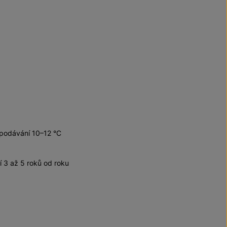
 podávání 10–12 °C
3 až 5 roků od roku