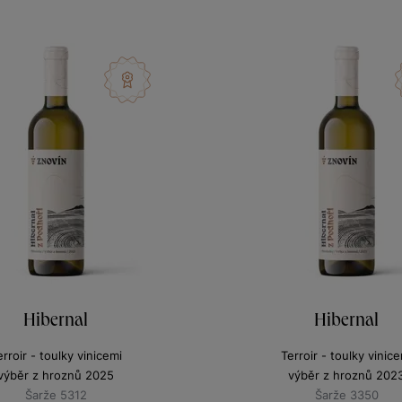
Hibernal
Hibernal
erroir - toulky vinicemi
Terroir - toulky vinice
výběr z hroznů 2025
výběr z hroznů 202
Šarže 5312
Šarže 3350