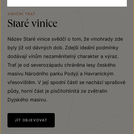
VINIČNÍ TRAŤ
Staré vinice
Název Staré vinice svědčí o tom, že vinohrady zde
byly již od dávných dob. Zdejší ideální podmínky
dodávají vínům nezaměnitelný charakter a výraz.
Trať je od severozápadu chráněna lesy českého
masivu Národního parku Podyjí a Havranickým
vřesovištěm. V její spodní části se nachází sprašové
půdy, horní část je písčitohlinitá ze zvětralin
Dyjského masivu.
JÍT OBJEVOVAT