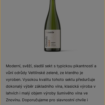
Moderní, svěží, sladší sekt s typickou pikantností a
vůní odrůdy Veltlínské zelené, ze kterého je
vyroben. Vysokou kvalitu tohoto sektu předurčuje
dokonalý výběr základního vína, klasická výroba v
lahvích i malý objem výroby šumivého vína ve
Znovínu. Doporučujeme pro slavnostní chvíle i