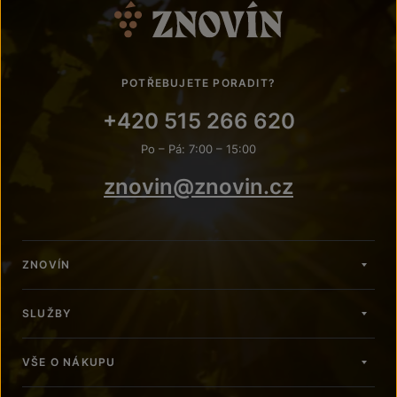
POTŘEBUJETE PORADIT?
+420 515 266 620
Po – Pá: 7:00 – 15:00
znovin@znovin.cz
ZNOVÍN
SLUŽBY
VŠE O NÁKUPU