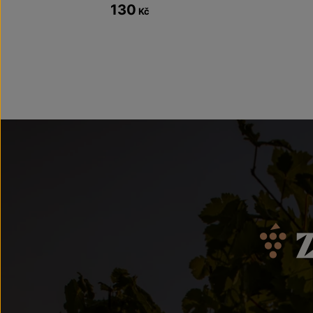
130
Kč