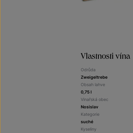
Vlastnosti vína
Odrůda
Zweigeltrebe
Obsah lahve
0,75 l
Vinařská obec
Nosislav
Kategorie
suché
Kyseliny