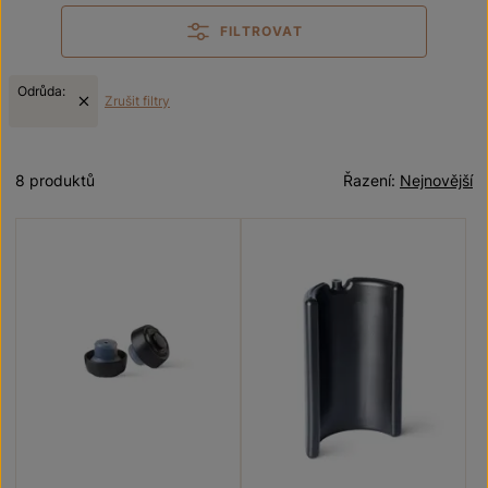
FILTROVAT
Odrůda:
Zrušit filtry
8 produktů
Řazení:
Nejnovější