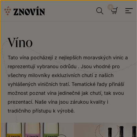
Přeskočit na obsah
Hledat
Košík
Víno
Tato vína pocházejí z nejlepších moravských vinic a
reprezentují vybranou odrůdu . Jsou vhodné pro
všechny milovníky exkluzivních chutí z našich
vyhlášených viničních tratí. Tematické řady přináší
možnost poznat vína jedinečné jak chutí, tak svou
prezentací. Naše vína jsou zárukou kvality i
tradičního přístupu k výrobě.