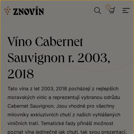
Přeskočit na obsah
Hledat
Košík
Víno Cabernet
Sauvignon r. 2003,
2018
Tato vína z let 2003, 2018 pocházejí z nejlepších
moravských vinic a reprezentují vybranou odrůdu
Cabernet Sauvignon. Jsou vhodné pro všechny
milovníky exkluzivních chutí z našich vyhlášených
viničních tratí. Tematické řady přináší možnost
poznat vína jedinečné jak chutí, tak svou prezentací.