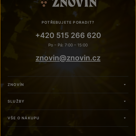
POTŘEBUJETE PORADIT?
+420 515 266 620
Po – Pá: 7:00 – 15:00
znovin@znovin.cz
ZNOVÍN
SLUŽBY
VŠE O NÁKUPU