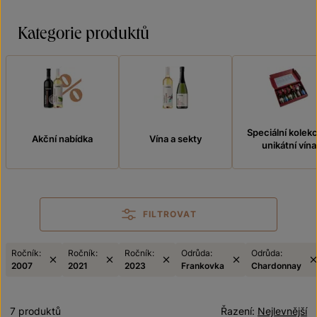
Kategorie produktů
Speciální kolek
Akční nabídka
Vína a sekty
unikátní vína
FILTROVAT
Ročník:
Ročník:
Ročník:
Odrůda:
Odrůda:
2007
2021
2023
Frankovka
Chardonnay
7 produktů
Řazení:
Nejlevnější