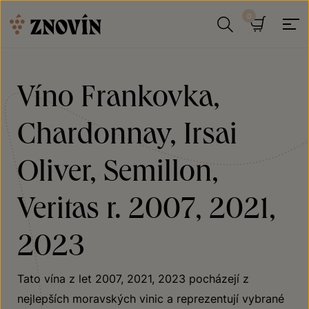
Přeskočit na obsah
Hledat
Košík
Víno Frankovka,
Chardonnay, Irsai
Oliver, Semillon,
Veritas r. 2007, 2021,
2023
Tato vína z let 2007, 2021, 2023 pocházejí z
nejlepších moravských vinic a reprezentují vybrané