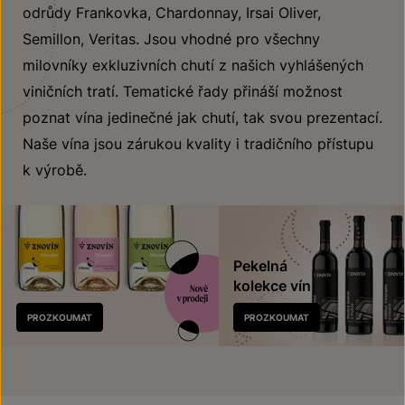
odrůdy Frankovka, Chardonnay, Irsai Oliver,
Semillon, Veritas. Jsou vhodné pro všechny
milovníky exkluzivních chutí z našich vyhlášených
viničních tratí. Tematické řady přináší možnost
poznat vína jedinečné jak chutí, tak svou prezentací.
Naše vína jsou zárukou kvality i tradičního přístupu
k výrobě.
Pekelná
kolekce vín
Nově
PROZKOUMAT
PROZKOUMAT
v prodeji