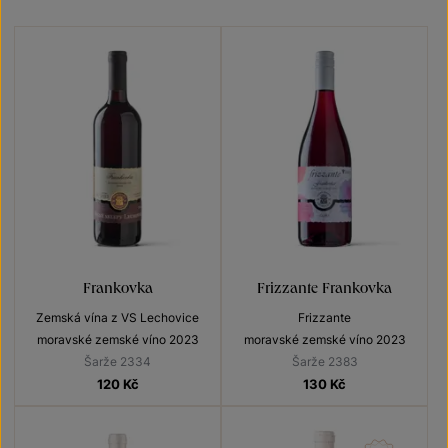
Frankovka
Frizzante Frankovka
Zemská vína z VS Lechovice
Frizzante
moravské zemské víno 2023
moravské zemské víno 2023
Šarže 2334
Šarže 2383
120
Kč
130
Kč