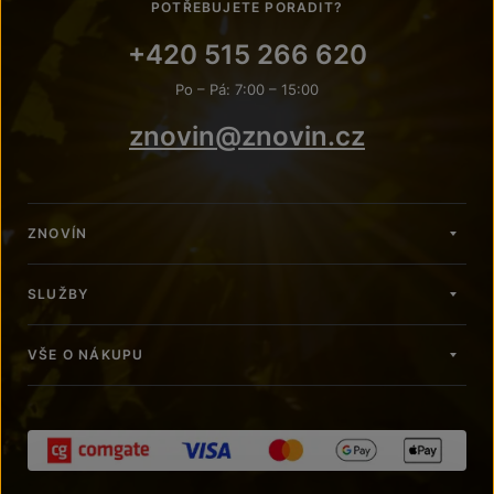
POTŘEBUJETE PORADIT?
+420 515 266 620
Po – Pá: 7:00 – 15:00
znovin@znovin.cz
ZNOVÍN
SLUŽBY
VŠE O NÁKUPU