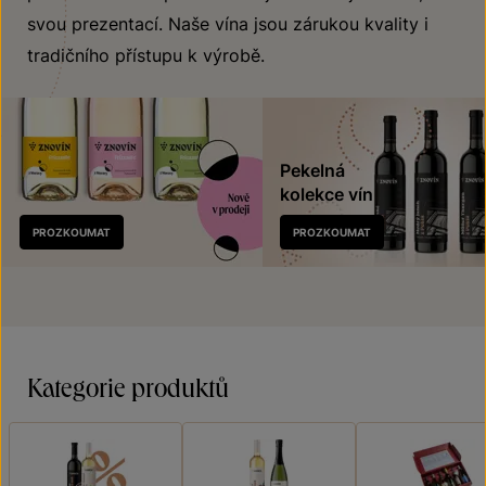
svou prezentací. Naše vína jsou zárukou kvality i
tradičního přístupu k výrobě.
Pekelná
kolekce vín
Nově
PROZKOUMAT
PROZKOUMAT
v prodeji
Kategorie produktů