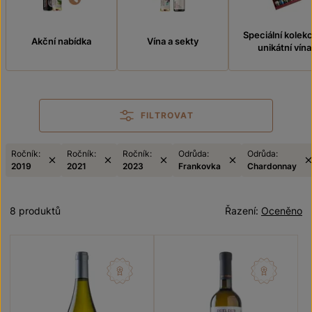
Speciální kolek
Akční nabídka
Vína a sekty
unikátní vína
FILTROVAT
Ročník:
Ročník:
Ročník:
Odrůda:
Odrůda:
2019
2021
2023
Frankovka
Chardonnay
8 produktů
Řazení:
Oceněno