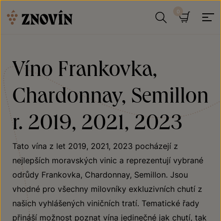
Přeskočit na obsah
Hledat
Košík
Víno Frankovka,
Chardonnay, Semillon
r. 2019, 2021, 2023
Tato vína z let 2019, 2021, 2023 pocházejí z
nejlepších moravských vinic a reprezentují vybrané
odrůdy Frankovka, Chardonnay, Semillon. Jsou
vhodné pro všechny milovníky exkluzivních chutí z
našich vyhlášených viničních tratí. Tematické řady
přináší možnost poznat vína jedinečné jak chutí, tak