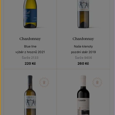
Chardonnay
Chardonnay
Blue line
Naše klenoty
výběr z hroznů 2021
pozdní sběr 2019
Šarže 2133
Šarže 9406
220
Kč
260
Kč