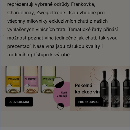
reprezentují vybrané odrůdy Frankovka,
Chardonnay, Zweigeltrebe. Jsou vhodné pro
všechny milovníky exkluzivních chutí z našich
vyhlášených viničních tratí. Tematické řady přináší
možnost poznat vína jedinečné jak chutí, tak svou
prezentací. Naše vína jsou zárukou kvality i
tradičního přístupu k výrobě.
Pekelná
kolekce vín
Nově
PROZKOUMAT
PROZKOUMAT
v prodeji