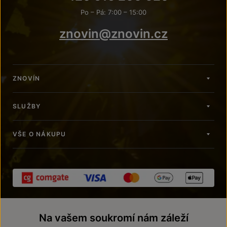
Po – Pá: 7:00 – 15:00
znovin@znovin.cz
ZNOVÍN
SLUŽBY
VŠE O NÁKUPU
Na vašem soukromí nám záleží