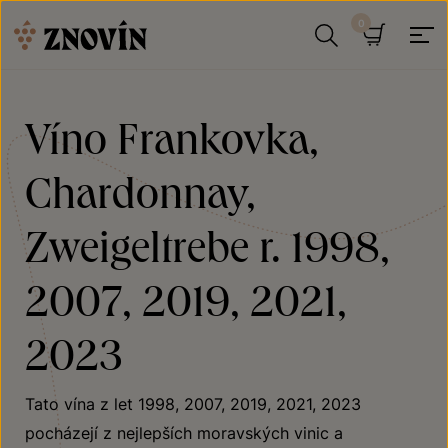
Přeskočit na obsah
Hledat
Košík
Víno Frankovka,
Chardonnay,
Zweigeltrebe r. 1998,
2007, 2019, 2021,
2023
Tato vína z let 1998, 2007, 2019, 2021, 2023
pocházejí z nejlepších moravských vinic a