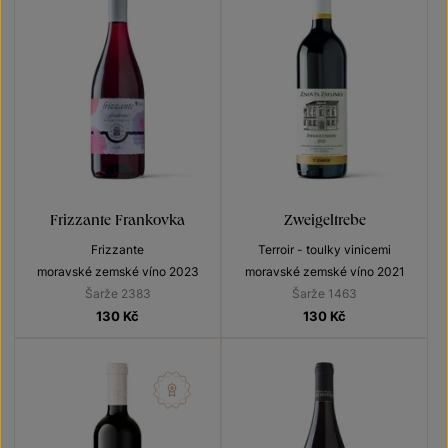
Frizzante Frankovka
Zweigeltrebe
Frizzante
Terroir - toulky vinicemi
moravské zemské víno 2023
moravské zemské víno 2021
Šarže 2383
Šarže 1463
130
Kč
130
Kč