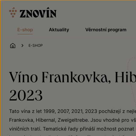
Přeskočit na obsah
E-shop
Aktuality
Věrnostní program
ÚVOD
E-SHOP
Víno Frankovka, Hibe
2023
Tato vína z let 1999, 2007, 2021, 2023 pocházejí z nej
Frankovka, Hibernal, Zweigeltrebe. Jsou vhodné pro vš
viničních tratí. Tematické řady přináší možnost poznat 