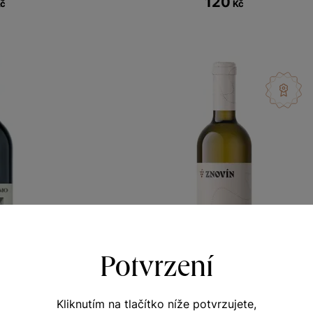
120
Kč
Kč
Potvrzení
Kliknutím na tlačítko níže potvrzujete,