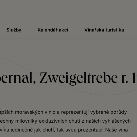
Služby
Kalendář akcí
Vinařská turistika
rnal, Zweigeltrebe r. 
lepších moravských vinic a reprezentují vybrané odrůdy
echny milovníky exkluzivních chutí z našich vyhlášených
vína jedinečné jak chutí, tak svou prezentací. Naše vína