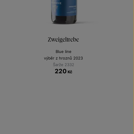
Zweigeltrebe
Blue line
výběr z hroznů 2023
Šarže 2332
220
Kč