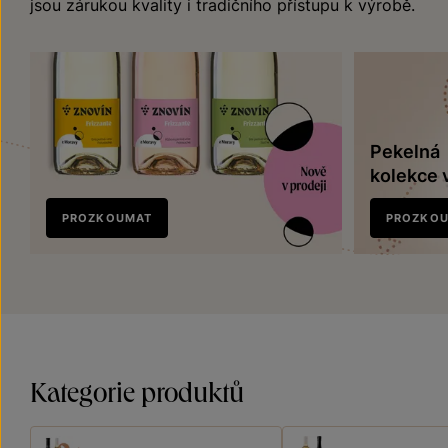
jsou zárukou kvality i tradičního přístupu k výrobě.
Pekelná
kolekce 
Nově
PROZKOUMAT
PROZKO
v prodeji
Kategorie produktů