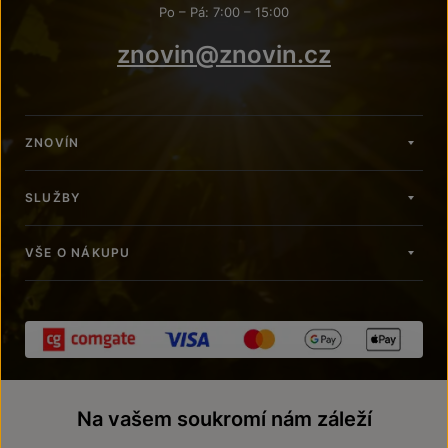
Po – Pá: 7:00 – 15:00
znovin@znovin.cz
ZNOVÍN
SLUŽBY
VŠE O NÁKUPU
Na vašem soukromí nám záleží