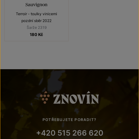
Sauvignon
Terroir - toulky vinicemi
pozdní sběr 2022
Šarže 2319
180
Kč
POTŘEBUJETE PORADIT?
+420 515 266 620