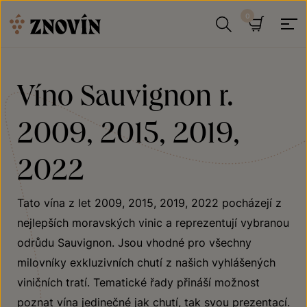
Přeskočit na obsah
Hledat
Košík
Víno Sauvignon r.
2009, 2015, 2019,
2022
Tato vína z let 2009, 2015, 2019, 2022 pocházejí z
nejlepších moravských vinic a reprezentují vybranou
odrůdu Sauvignon. Jsou vhodné pro všechny
milovníky exkluzivních chutí z našich vyhlášených
viničních tratí. Tematické řady přináší možnost
poznat vína jedinečné jak chutí, tak svou prezentací.