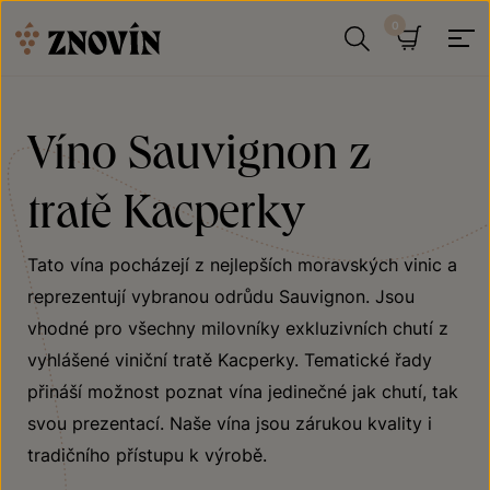
Přeskočit na obsah
Hledat
Košík
Víno Sauvignon z
tratě Kacperky
Tato vína pocházejí z nejlepších moravských vinic a
reprezentují vybranou odrůdu Sauvignon. Jsou
vhodné pro všechny milovníky exkluzivních chutí z
vyhlášené viniční tratě Kacperky. Tematické řady
přináší možnost poznat vína jedinečné jak chutí, tak
svou prezentací. Naše vína jsou zárukou kvality i
tradičního přístupu k výrobě.