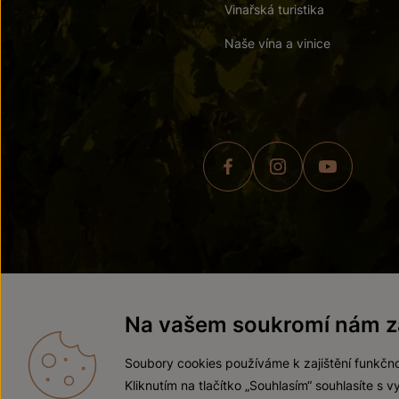
Vinařská turistika
Naše vína a vinice
© 2026 ZNOVÍN ZNOJMO,
Na vašem soukromí nám zá
Soubory cookies používáme k zajištění funkčno
Kliknutím na tlačítko „Souhlasím“ souhlasíte s