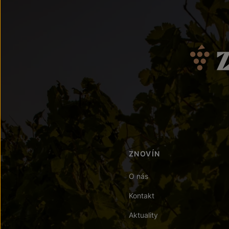
ZNOVÍN
O nás
Kontakt
Aktuality