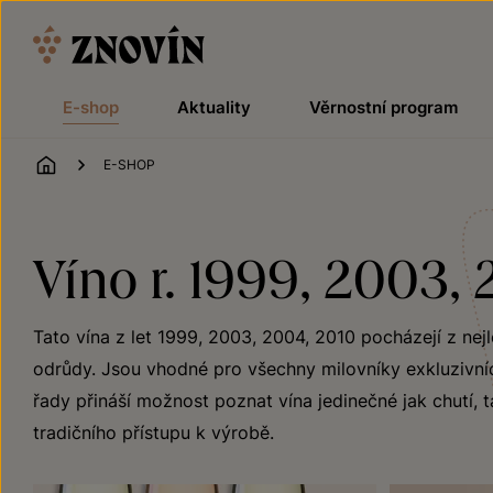
Přeskočit na obsah
E-shop
Aktuality
Věrnostní program
ÚVOD
E-SHOP
Víno r. 1999, 2003,
Tato vína z let 1999, 2003, 2004, 2010 pocházejí z nej
odrůdy. Jsou vhodné pro všechny milovníky exkluzivních
řady přináší možnost poznat vína jedinečné jak chutí, t
tradičního přístupu k výrobě.