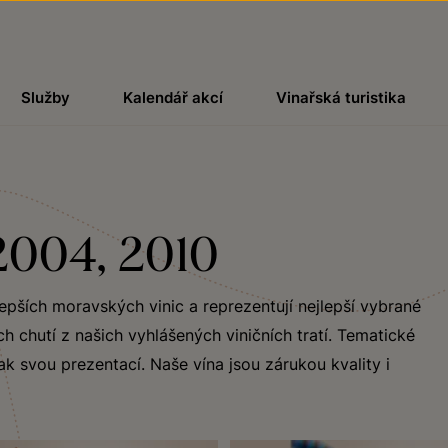
Služby
Kalendář akcí
Vinařská turistika
 2004, 2010
lepších moravských vinic a reprezentují nejlepší vybrané
 chutí z našich vyhlášených viničních tratí. Tematické
ak svou prezentací. Naše vína jsou zárukou kvality i