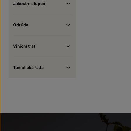
Jakostní stupeň
Odrůda
Viniční trať
Tematická řada