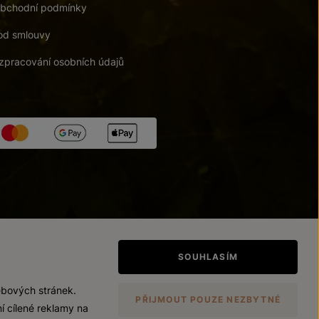
bchodní podmínky
od smlouvy
zpracování osobních údajů
tupnosti
/
Upravit nastavení
SOUHLASÍM
ebových stránek.
PŘIJMOUT POUZE NEZBYTNÉ
í cílené reklamy na