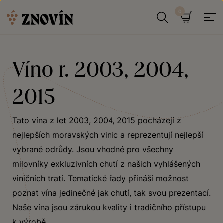
Přeskočit na obsah
Hledat
Košík
Víno r. 2003, 2004,
2015
Tato vína z let 2003, 2004, 2015 pocházejí z
nejlepších moravských vinic a reprezentují nejlepší
vybrané odrůdy. Jsou vhodné pro všechny
milovníky exkluzivních chutí z našich vyhlášených
viničních tratí. Tematické řady přináší možnost
poznat vína jedinečné jak chutí, tak svou prezentací.
Naše vína jsou zárukou kvality i tradičního přístupu
k výrobě.