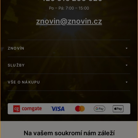
Po – Pá: 7:00 – 15:00
znovin@znovin.cz
ZNOVÍN
SLUŽBY
VŠE O NÁKUPU
Na vašem soukromí nám záleží