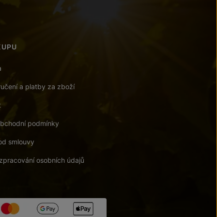
KUPU
a
učení a platby za zboží
t
bchodní podmínky
od smlouvy
zpracování osobních údajů