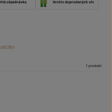
hlá objednávka
Archiv doprodaných vín
ušit filtry
1 produkt