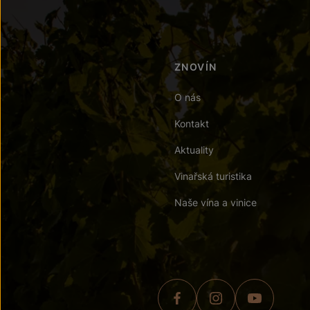
ZNOVÍN
O nás
Kontakt
Aktuality
Vinařská turistika
Naše vína a vinice