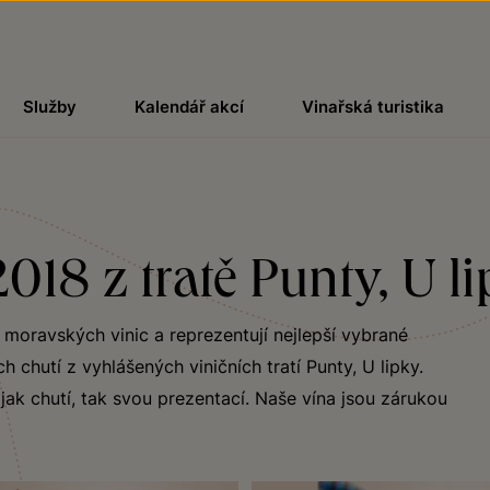
Služby
Kalendář akcí
Vinařská turistika
018 z tratě Punty, U l
h moravských vinic a reprezentují nejlepší vybrané
chutí z vyhlášených viničních tratí Punty, U lipky.
ak chutí, tak svou prezentací. Naše vína jsou zárukou