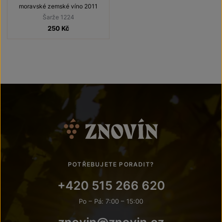
moravské zemské víno 2011
Šarže 1224
250
Kč
POTŘEBUJETE PORADIT?
+420 515 266 620
Po – Pá: 7:00 – 15:00