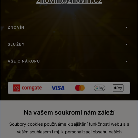
znovin@znovin.cz
ZNOVÍN
SLUŽBY
VŠE O NÁKUPU
Na vašem soukromí nám záleží
Soubory cookies používáme k zajištění funkčnosti webu a s
Vaším souhlasem i mj. k personalizaci obsahu našich