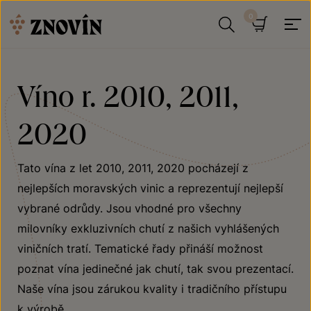
Přeskočit na obsah
Hledat
Košík
Víno r. 2010, 2011,
2020
Tato vína z let 2010, 2011, 2020 pocházejí z
nejlepších moravských vinic a reprezentují nejlepší
vybrané odrůdy. Jsou vhodné pro všechny
milovníky exkluzivních chutí z našich vyhlášených
viničních tratí. Tematické řady přináší možnost
poznat vína jedinečné jak chutí, tak svou prezentací.
Naše vína jsou zárukou kvality i tradičního přístupu
k výrobě.