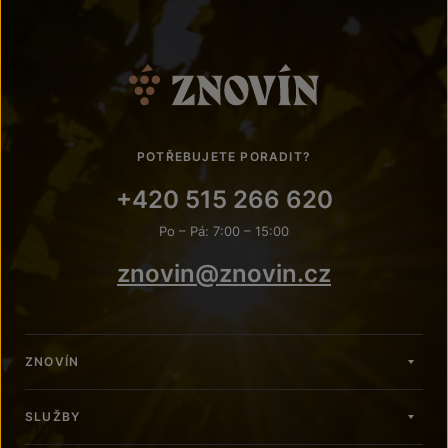
POTŘEBUJETE PORADIT?
+420 515 266 620
Po – Pá: 7:00 – 15:00
znovin@znovin.cz
ZNOVÍN
SLUŽBY