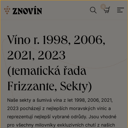
Přeskočit na obsah
Hledat
Košík
Víno r. 1998, 2006,
2021, 2023
(tematická řada
Frizzante, Sekty)
Naše sekty a šumivá vína z let 1998, 2006, 2021,
2023 pocházejí z nejlepších moravských vinic a
reprezentují nejlepší vybrané odrůdy. Jsou vhodné
pro všechny milovníky exkluzivních chutí z našich