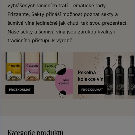
vyhlášených viničních tratí. Tematické řady
Frizzante, Sekty přináší možnost poznat sekty a
šumivá vína jedinečné jak chutí, tak svou prezentací.
Naše sekty a šumivá vína jsou zárukou kvality i
tradičního přístupu k výrobě.
Pekelná
kolekce vín
Nově
PROZKOUMAT
PROZKOUMAT
v prodeji
Kategorie produktů