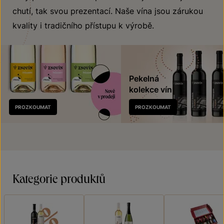
chutí, tak svou prezentací. Naše vína jsou zárukou
kvality i tradičního přístupu k výrobě.
Pekelná
kolekce vín
Nově
PROZKOUMAT
PROZKOUMAT
v prodeji
Kategorie produktů