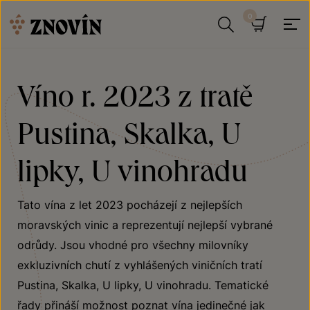
Přeskočit na obsah
Hledat
Košík
Víno r. 2023 z tratě
Pustina, Skalka, U
lipky, U vinohradu
Tato vína z let 2023 pocházejí z nejlepších
moravských vinic a reprezentují nejlepší vybrané
odrůdy. Jsou vhodné pro všechny milovníky
exkluzivních chutí z vyhlášených viničních tratí
Pustina, Skalka, U lipky, U vinohradu. Tematické
řady přináší možnost poznat vína jedinečné jak