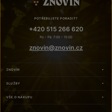
POTŘEBUJETE PORADIT?
+420 515 266 620
Po – Pá: 7:00 – 15:00
znovin@znovin.cz
ZNOVÍN
SLUŽBY
VŠE O NÁKUPU