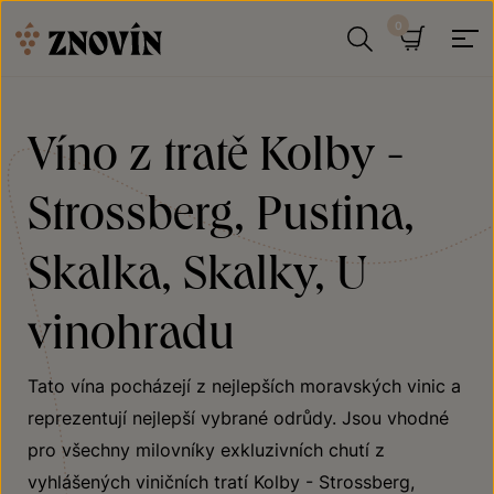
Přeskočit na obsah
Hledat
Košík
Víno z tratě Kolby -
Strossberg, Pustina,
Skalka, Skalky, U
vinohradu
Tato vína pocházejí z nejlepších moravských vinic a
reprezentují nejlepší vybrané odrůdy. Jsou vhodné
pro všechny milovníky exkluzivních chutí z
vyhlášených viničních tratí Kolby - Strossberg,