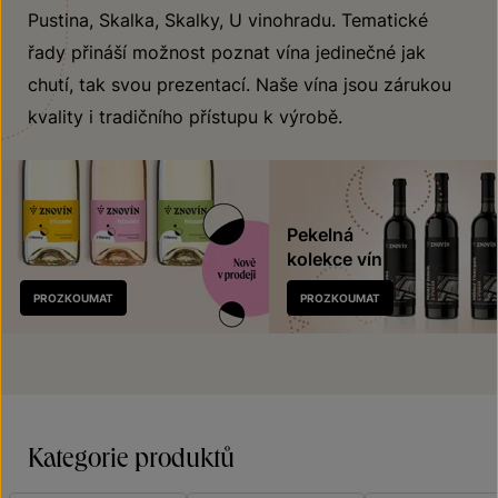
Pustina, Skalka, Skalky, U vinohradu. Tematické
řady přináší možnost poznat vína jedinečné jak
chutí, tak svou prezentací. Naše vína jsou zárukou
kvality i tradičního přístupu k výrobě.
Pekelná
kolekce vín
Nově
PROZKOUMAT
PROZKOUMAT
v prodeji
Kategorie produktů