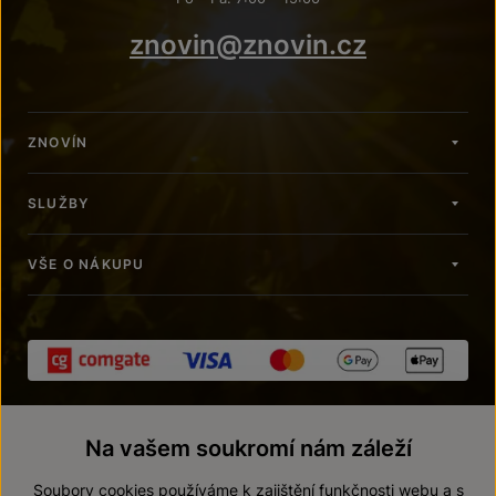
znovin@znovin.cz
ZNOVÍN
SLUŽBY
VŠE O NÁKUPU
Na vašem soukromí nám záleží
Soubory cookies používáme k zajištění funkčnosti webu a s