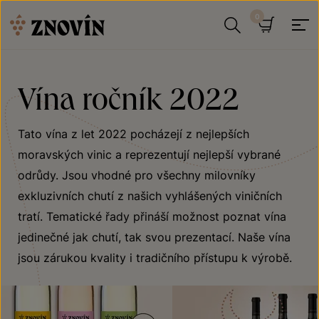
Přeskočit na obsah
Hledat
Košík
Vína ročník 2022
Tato vína z let 2022 pocházejí z nejlepších
moravských vinic a reprezentují nejlepší vybrané
odrůdy. Jsou vhodné pro všechny milovníky
exkluzivních chutí z našich vyhlášených viničních
tratí. Tematické řady přináší možnost poznat vína
jedinečné jak chutí, tak svou prezentací. Naše vína
jsou zárukou kvality i tradičního přístupu k výrobě.