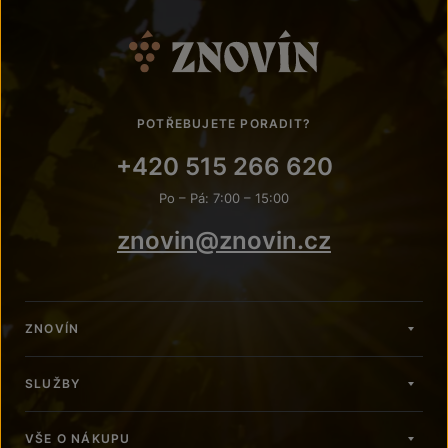
POTŘEBUJETE PORADIT?
+420 515 266 620
Po – Pá: 7:00 – 15:00
znovin@znovin.cz
ZNOVÍN
SLUŽBY
VŠE O NÁKUPU