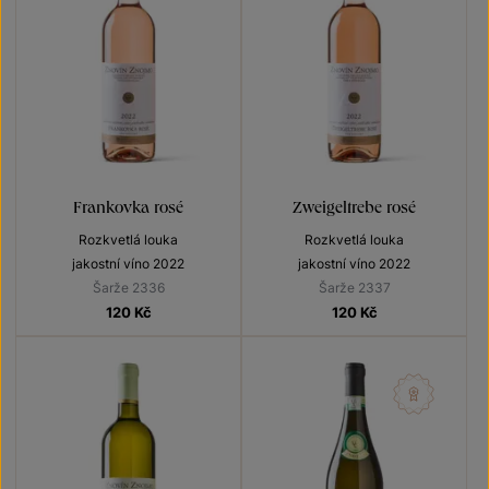
Frankovka rosé
Zweigeltrebe rosé
Rozkvetlá louka
Rozkvetlá louka
jakostní víno 2022
jakostní víno 2022
Šarže 2336
Šarže 2337
120
Kč
120
Kč