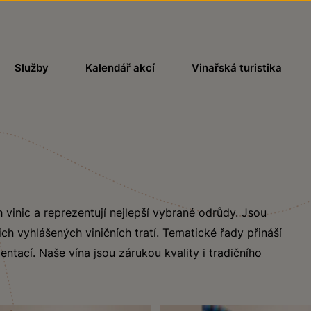
Služby
Kalendář akcí
Vinařská turistika
 vinic a reprezentují nejlepší vybrané odrůdy. Jsou
ch vyhlášených viničních tratí. Tematické řady přináší
ntací. Naše vína jsou zárukou kvality i tradičního