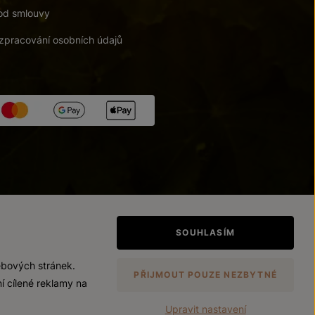
od smlouvy
zpracování osobních údajů
tupnosti
/
Upravit nastavení
SOUHLASÍM
ebových stránek.
PŘIJMOUT POUZE NEZBYTNÉ
í cílené reklamy na
Upravit nastavení