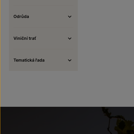
Odrůda
Viniční trať
Tematická řada