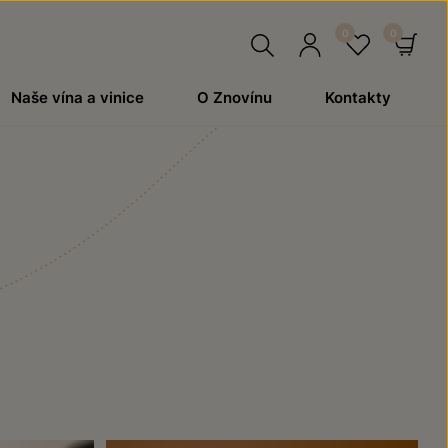
Hledat
Přihlásit
Oblíben
Ko
Naše vína a vinice
O Znovínu
Kontakty
se