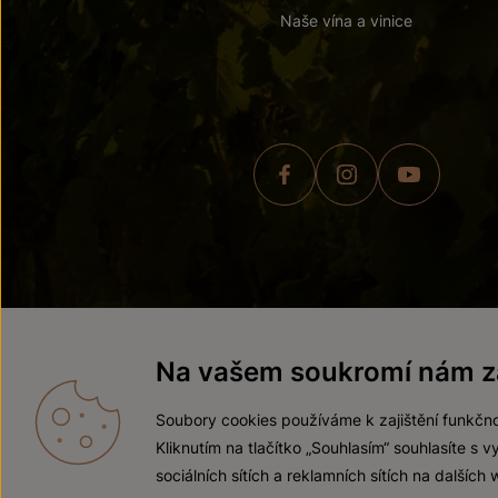
Naše vína a vinice
© 2026 ZNOVÍN ZNOJMO,
Na vašem soukromí nám zá
Soubory cookies používáme k zajištění funkčno
Kliknutím na tlačítko „Souhlasím“ souhlasíte s
sociálních sítích a reklamních sítích na dalších