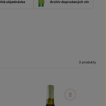
hlá objednávka
Archiv doprodaných vín
3 produkty