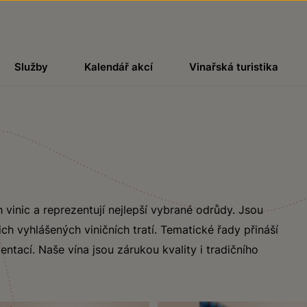
Služby
Kalendář akcí
Vinařská turistika
 vinic a reprezentují nejlepší vybrané odrůdy. Jsou
ch vyhlášených viničních tratí. Tematické řady přináší
ntací. Naše vína jsou zárukou kvality i tradičního