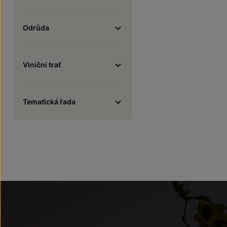
Odrůda
Viniční trať
Tematická řada