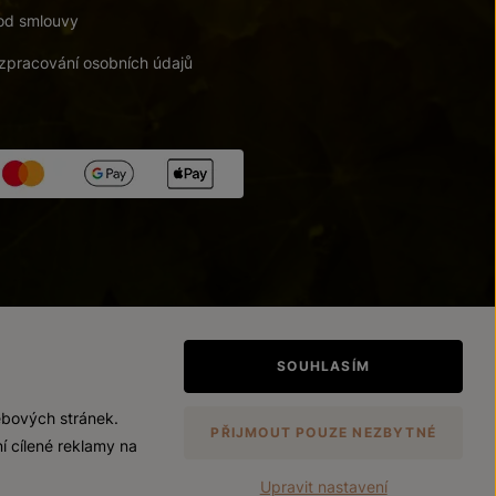
od smlouvy
zpracování osobních údajů
tupnosti
/
Upravit nastavení
SOUHLASÍM
ebových stránek.
PŘIJMOUT POUZE NEZBYTNÉ
í cílené reklamy na
Upravit nastavení