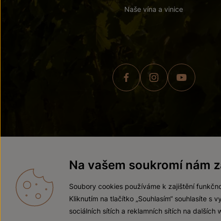
Naše vína a vinice
© 2026 ZNOVÍN ZNOJMO,
Na vašem soukromí nám zá
Soubory cookies používáme k zajištění funkčno
Kliknutím na tlačítko „Souhlasím“ souhlasíte s
sociálních sítích a reklamních sítích na dalších