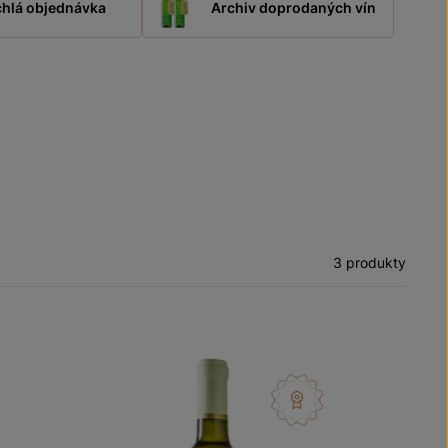
hlá objednávka
Archiv doprodaných vín
3 produkty