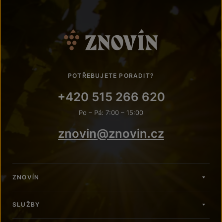
POTŘEBUJETE PORADIT?
+420 515 266 620
Po – Pá: 7:00 – 15:00
znovin@znovin.cz
ZNOVÍN
SLUŽBY