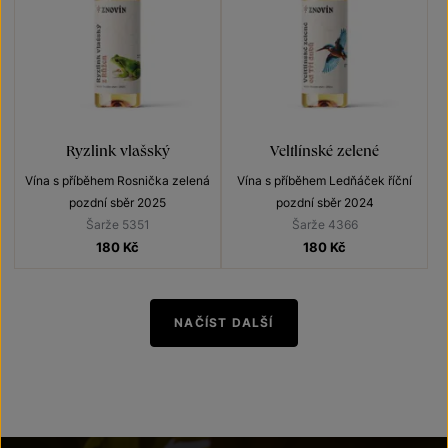
Ryzlink vlašský
Veltlínské zelené
Vína s příběhem Rosnička zelená
Vína s příběhem Ledňáček říční
pozdní sběr 2025
pozdní sběr 2024
Šarže 5351
Šarže 4366
180
Kč
180
Kč
NAČÍST DALŠÍ