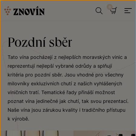
Přeskočit na obsah
Hledat
Košík
Pozdní sběr
Tato vína pocházejí z nejlepších moravských vinic a
reprezentují nejlepší vybrané odrůdy a splňují
kritéria pro pozdní sběr. Jsou vhodné pro všechny
milovníky exkluzivních chutí z našich vyhlášených
viničních tratí. Tematické řady přináší možnost
poznat vína jedinečné jak chutí, tak svou prezentací.
Naše vína jsou zárukou kvality i tradičního přístupu
k výrobě.