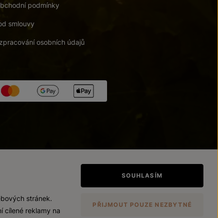
bchodní podmínky
od smlouvy
zpracování osobních údajů
tupnosti
/
Upravit nastavení
SOUHLASÍM
ebových stránek.
PŘIJMOUT POUZE NEZBYTNÉ
í cílené reklamy na