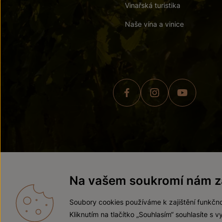
Vinařská turistika
Naše vína a vinice
© 2026 ZNOVÍN ZNOJMO,
Na vašem soukromí nám zá
Soubory cookies používáme k zajištění funkčno
Kliknutím na tlačítko „Souhlasím“ souhlasíte s