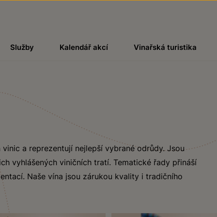
Služby
Kalendář akcí
Vinařská turistika
 vinic a reprezentují nejlepší vybrané odrůdy. Jsou
ch vyhlášených viničních tratí. Tematické řady přináší
ntací. Naše vína jsou zárukou kvality i tradičního