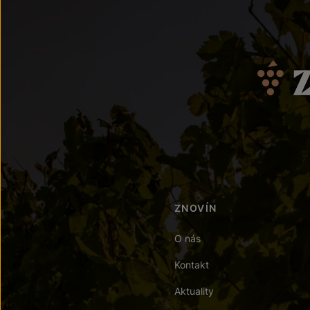
ZNOVÍN
O nás
Kontakt
Aktuality