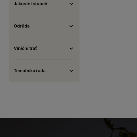
Jakostní stupeň
Odrůda
Viniční trať
Tematická řada