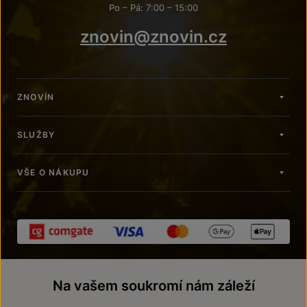
Po – Pá: 7:00 – 15:00
znovin@znovin.cz
ZNOVÍN
SLUŽBY
VŠE O NÁKUPU
Na vašem soukromí nám záleží