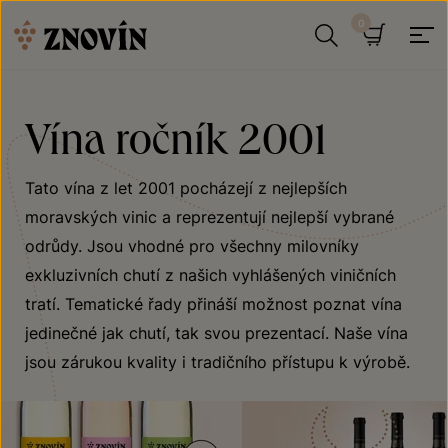
Přeskočit na obsah
Hledat
Košík
Vína ročník 2001
Tato vína z let 2001 pocházejí z nejlepších
moravských vinic a reprezentují nejlepší vybrané
odrůdy. Jsou vhodné pro všechny milovníky
exkluzivních chutí z našich vyhlášených viničních
tratí. Tematické řady přináší možnost poznat vína
jedinečné jak chutí, tak svou prezentací. Naše vína
jsou zárukou kvality i tradičního přístupu k výrobě.