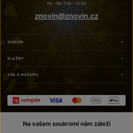
Po – Pá: 7:00 – 15:00
znovin@znovin.cz
ZNOVÍN
SLUŽBY
VŠE O NÁKUPU
Na vašem soukromí nám záleží