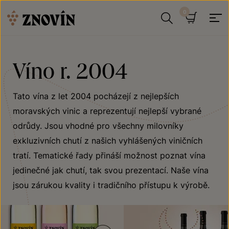
Přeskočit na obsah
Hledat
Košík
Víno r. 2004
Tato vína z let 2004 pocházejí z nejlepších
moravských vinic a reprezentují nejlepší vybrané
odrůdy. Jsou vhodné pro všechny milovníky
exkluzivních chutí z našich vyhlášených viničních
tratí. Tematické řady přináší možnost poznat vína
jedinečné jak chutí, tak svou prezentací. Naše vína
jsou zárukou kvality i tradičního přístupu k výrobě.