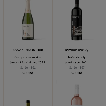
Znovín Classic Brut
Ryzlink rýnský
Sekty a šumivá vína
Naše klenoty
jakostní šumivé víno 2024
pozdní sběr 2024
Šarže 4362
Šarže 4367
230
Kč
280
Kč