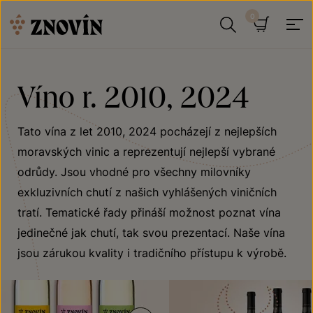
Přeskočit na obsah
Hledat
Košík
Víno r. 2010, 2024
Tato vína z let 2010, 2024 pocházejí z nejlepších
moravských vinic a reprezentují nejlepší vybrané
odrůdy. Jsou vhodné pro všechny milovníky
exkluzivních chutí z našich vyhlášených viničních
tratí. Tematické řady přináší možnost poznat vína
jedinečné jak chutí, tak svou prezentací. Naše vína
jsou zárukou kvality i tradičního přístupu k výrobě.