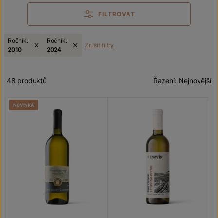
FILTROVAT
Ročník:
Ročník:
Zrušit filtry
2010
2024
48 produktů
Řazení:
Nejnovější
NOVINKA