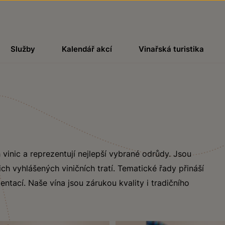
Služby
Kalendář akcí
Vinařská turistika
 vinic a reprezentují nejlepší vybrané odrůdy. Jsou
ch vyhlášených viničních tratí. Tematické řady přináší
ntací. Naše vína jsou zárukou kvality i tradičního