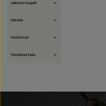
Jakostní stupeň
Odrůda
Viniční trať
Tematická řada