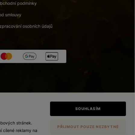
bchodní podmínky
od smlouvy
zpracování osobních údajů
tupnosti
/
Upravit nastavení
SOUHLASÍM
ebových stránek.
PŘIJMOUT POUZE NEZBYTNÉ
í cílené reklamy na