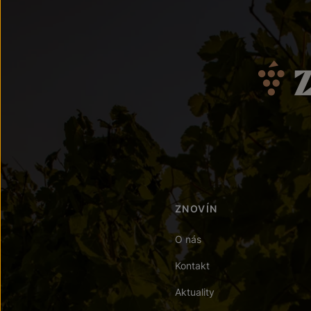
ZNOVÍN
O nás
Kontakt
Aktuality