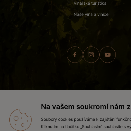
Vinařská turistika
Naše vína a vinice
© 2026 ZNOVÍN ZNOJMO,
Na vašem soukromí nám zá
Soubory cookies používáme k zajištění funkčno
Kliknutím na tlačítko „Souhlasím“ souhlasíte s