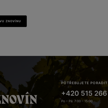
IVU ZNOVÍNU
POTŘEBUJETE PORADIT
+420 515 266
Po – Pá: 7:00 – 15:00