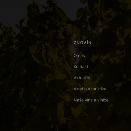
ZNOVÍN
O nás
Kontakt
Aktuality
Vinařská turistika
Naše vína a vinice