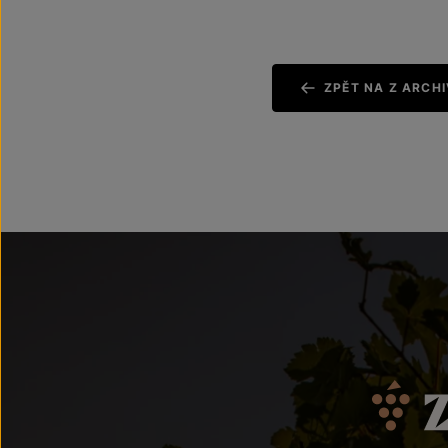
ZPĚT NA Z ARCH