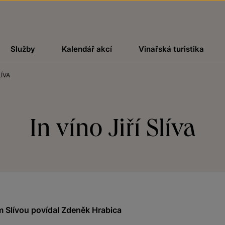
Služby
Kalendář akcí
Vinařská turistika
LÍVA
In víno Jiří Slíva
ím Slívou povídal Zdeněk Hrabica