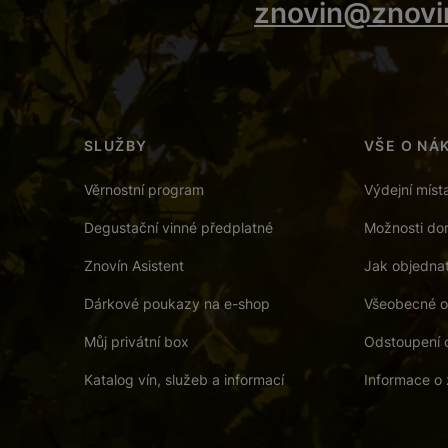
znovin@znovi
SLUŽBY
VŠE O NÁ
Věrnostní program
Výdejní míst
Degustační vinné předplatné
Možnosti dor
Znovín Asistent
Jak objedna
Dárkové poukazy na e-shop
Všeobecné o
Můj privátní box
Odstoupení 
Katalog vín, služeb a informací
Informace o 