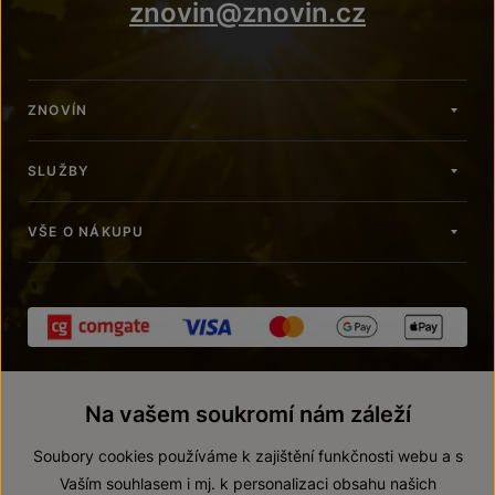
znovin@znovin.cz
ZNOVÍN
SLUŽBY
VŠE O NÁKUPU
Na vašem soukromí nám záleží
Soubory cookies používáme k zajištění funkčnosti webu a s
Vaším souhlasem i mj. k personalizaci obsahu našich